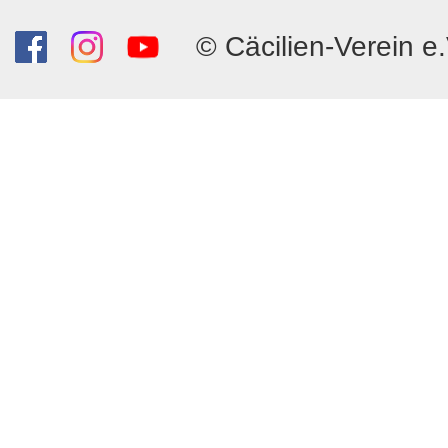
© Cäcilien-Verein e