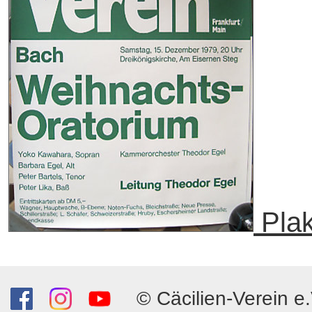
Plak
© Cäcilien-Verein e