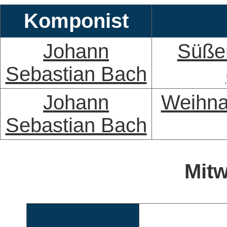
Komponist
Johann
Süßer
Sebastian Bach
Johann
Weihna
Sebastian Bach
Mitw