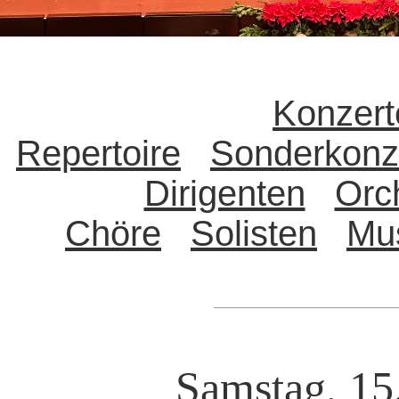
Konzert
Repertoire
Sonderkonz
Dirigenten
Orc
Chöre
Solisten
Mu
Samstag, 15