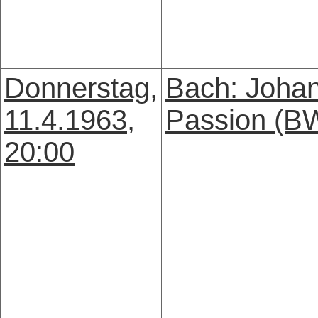
Donnerstag,
Bach: Joha
11.4.1963,
Passion (B
20:00