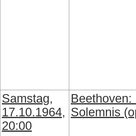
Samstag,
Beethoven:
17.10.1964,
Solemnis (o
20:00