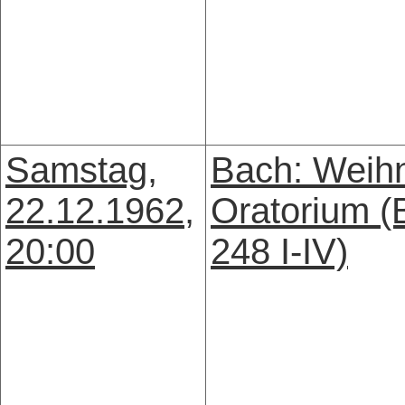
Samstag,
Bach: Weih
22.12.1962,
Oratorium 
20:00
248 I-IV)