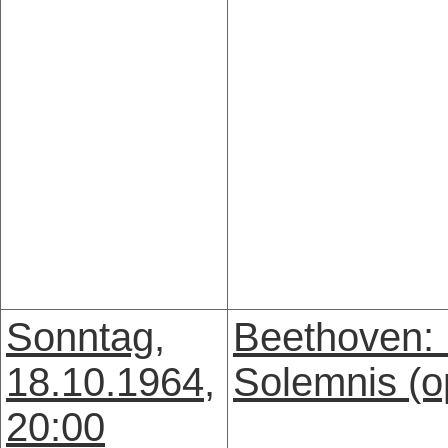
Sonntag,
Beethoven:
18.10.1964,
Solemnis (o
20:00