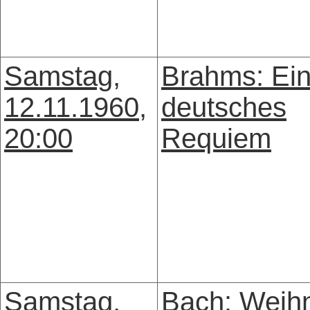
Samstag,
Brahms: Ei
12.11.1960,
deutsches
20:00
Requiem
Samstag,
Bach: Weih