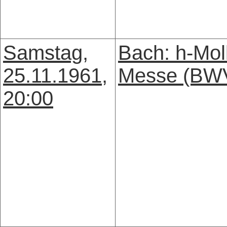
Samstag,
Bach: h-Mol
25.11.1961,
Messe (BW
20:00