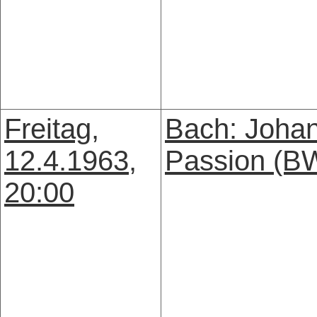
Freitag,
Bach: Joha
12.4.1963,
Passion (B
20:00