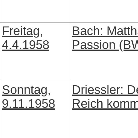
Freitag,
Bach: Matth
4.4.1958
Passion (B
Sonntag,
Driessler: D
9.11.1958
Reich kom