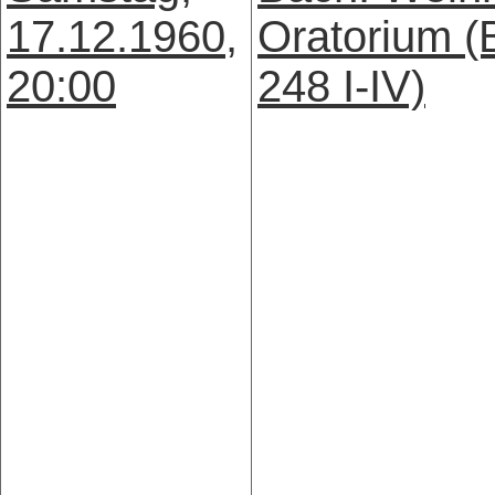
17.12.1960,
Oratorium 
20:00
248 I-IV)