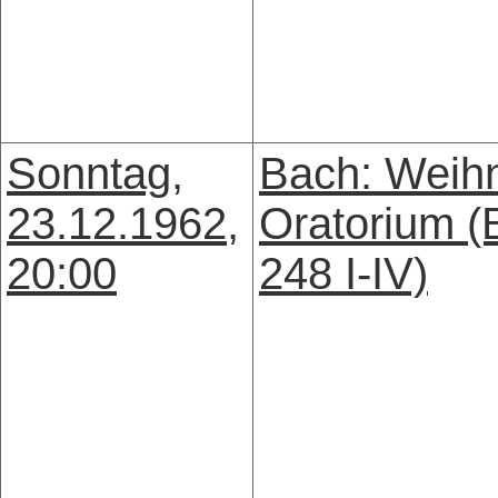
Sonntag,
Bach: Weih
23.12.1962,
Oratorium 
20:00
248 I-IV)