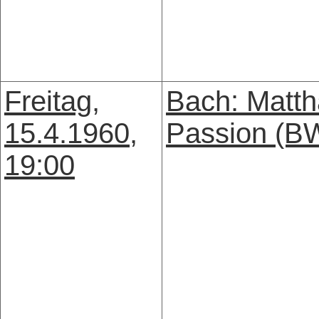
Freitag,
Bach: Matth
15.4.1960,
Passion (B
19:00