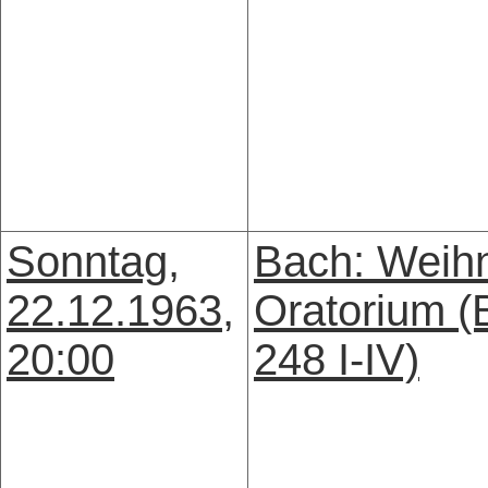
Sonntag,
Bach: Weih
22.12.1963,
Oratorium 
20:00
248 I-IV)