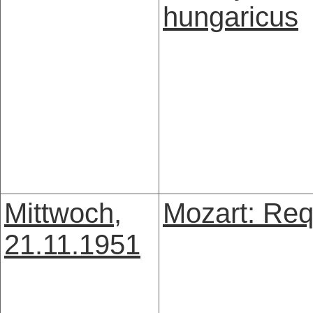
hungaricus
Mittwoch,
Mozart: Re
21.11.1951