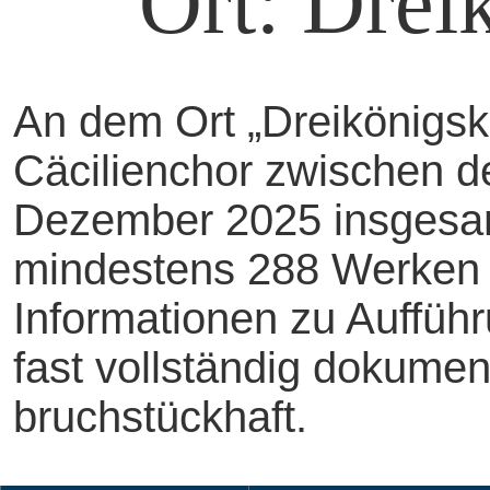
Ort: Drei
An dem Ort „Dreikönigs
Cäcilienchor zwischen d
Dezember 2025 insgesam
mindestens 288 Werken 
Informationen zu Aufführ
fast vollständig dokument
bruchstückhaft.