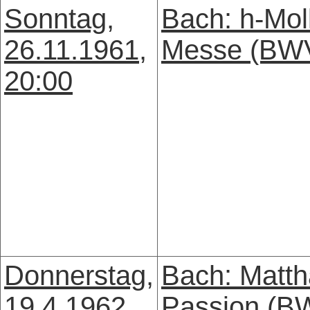
Sonntag,
Bach: h-Mol
26.11.1961,
Messe (BW
20:00
Donnerstag,
Bach: Matth
19.4.1962,
Passion (B