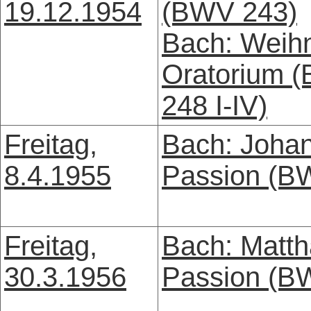
19.12.1954
(BWV 243)
Bach: Weih
Oratorium 
248 I-IV)
Freitag,
Bach: Joha
8.4.1955
Passion (B
Freitag,
Bach: Matth
30.3.1956
Passion (B