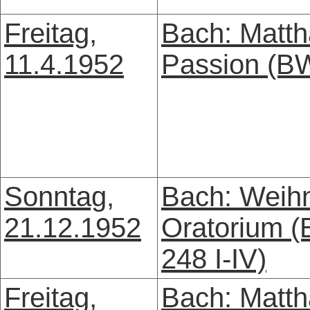
Freitag,
Bach: Matth
11.4.1952
Passion (B
Sonntag,
Bach: Weih
21.12.1952
Oratorium 
248 I-IV)
Freitag,
Bach: Matth