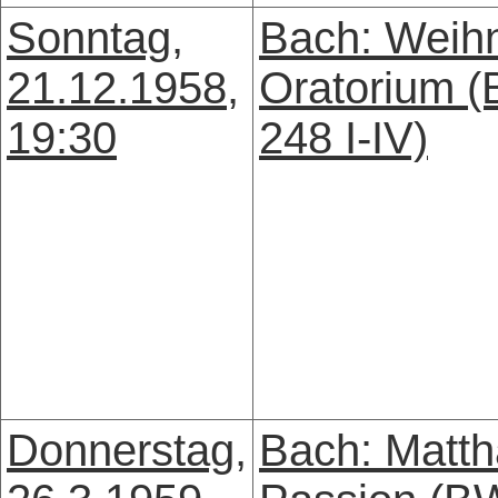
Sonntag,
Bach: Weih
21.12.1958,
Oratorium 
19:30
248 I-IV)
Donnerstag,
Bach: Matth