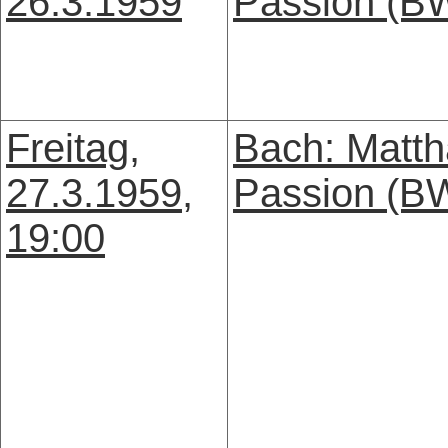
26.3.1959
Passion (B
Freitag,
Bach: Matth
27.3.1959,
Passion (B
19:00