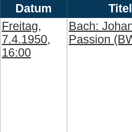
Datum
Titel
Freitag,
Bach: Joha
7.4.1950,
Passion (B
16:00