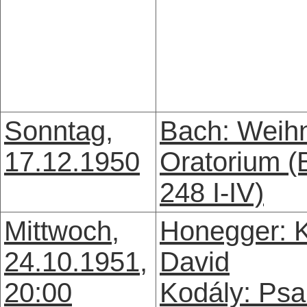
Sonntag,
Bach: Weih
17.12.1950
Oratorium 
248 I-IV)
Mittwoch,
Honegger: 
24.10.1951,
David
20:00
Kodály: Ps