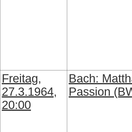
Freitag,
Bach: Matth
27.3.1964,
Passion (B
20:00