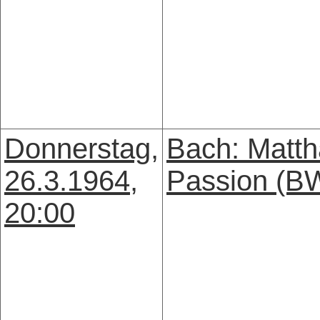
Donnerstag,
Bach: Matth
26.3.1964,
Passion (B
20:00