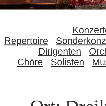
Konzert
Repertoire
Sonderkonz
Dirigenten
Orc
Chöre
Solisten
Mu