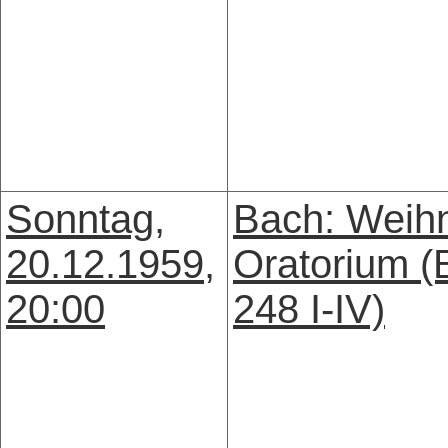
Sonntag,
Bach: Weih
20.12.1959,
Oratorium 
20:00
248 I-IV)