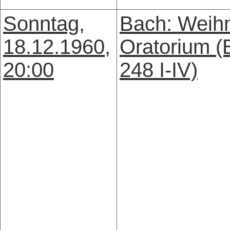
Sonntag,
Bach: Weih
18.12.1960,
Oratorium 
20:00
248 I-IV)