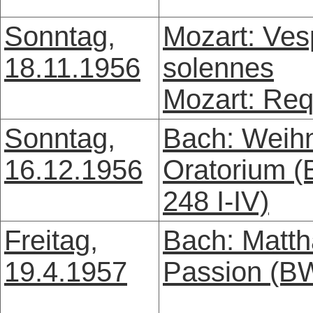
Sonntag,
Mozart: Ves
18.11.1956
solennes
Mozart: Re
Sonntag,
Bach: Weih
16.12.1956
Oratorium 
248 I-IV)
Freitag,
Bach: Matth
19.4.1957
Passion (B