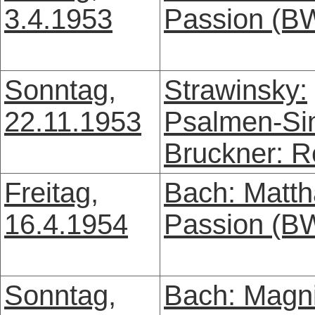
3.4.1953
Passion (B
Sonntag,
Strawinsky:
22.11.1953
Psalmen-Sin
Bruckner: 
Freitag,
Bach: Matth
16.4.1954
Passion (B
Sonntag,
Bach: Magni