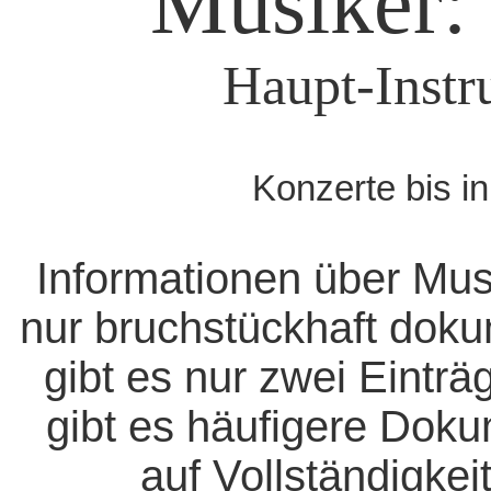
Musiker: 
Haupt-Instr
Konzerte bis i
Informationen über Mus
nur bruchstückhaft doku
gibt es nur zwei Eintr
gibt es häufigere Dok
auf Vollständigkeit