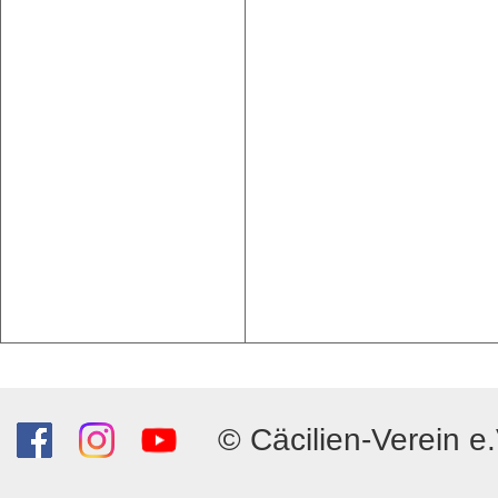
© Cäcilien-Verein e