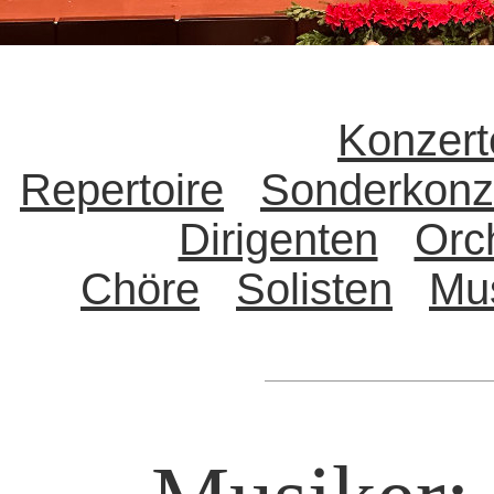
Konzert
Repertoire
Sonderkonz
Dirigenten
Orc
Chöre
Solisten
Mu