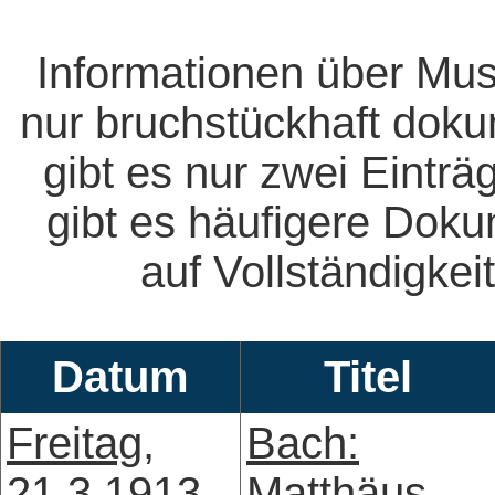
Informationen über Mus
nur bruchstückhaft doku
gibt es nur zwei Eintr
gibt es häufigere Dok
auf Vollständigkeit
Datum
Titel
Freitag,
Bach:
21.3.1913,
Matthäus-