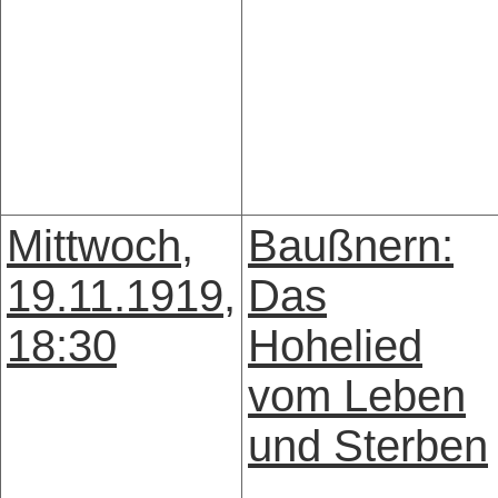
Mittwoch,
Baußnern:
19.11.1919,
Das
18:30
Hohelied
vom Leben
und Sterben