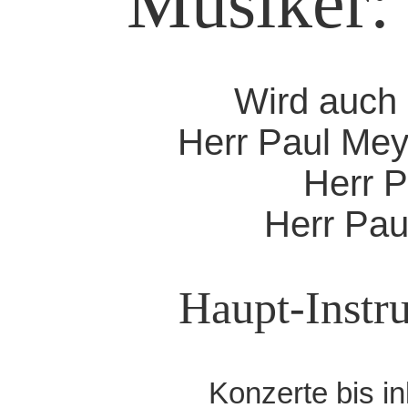
Musiker:
Wird auch 
Herr Paul Meye
Herr 
Herr Pau
Haupt-Instr
Konzerte bis i