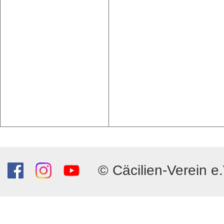
© Cäcilien-Verein e