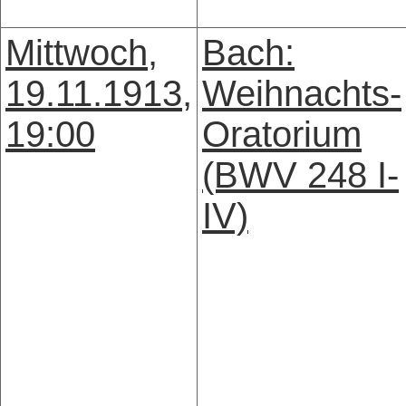
Mittwoch,
Bach:
19.11.1913,
Weihnachts-
19:00
Oratorium
(BWV 248 I-
IV)