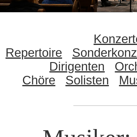
Konzert
Repertoire
Sonderkonz
Dirigenten
Orc
Chöre
Solisten
Mu