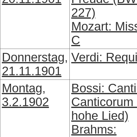
227)
Mozart: Mis
C
Donnerstag,
Verdi: Requ
21.11.1901
Montag,
Bossi: Cant
3.2.1902
Canticorum
hohe Lied)
Brahms: