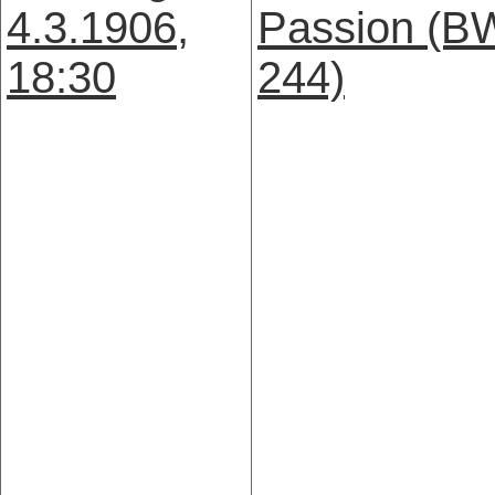
4.3.1906,
Passion (B
18:30
244)