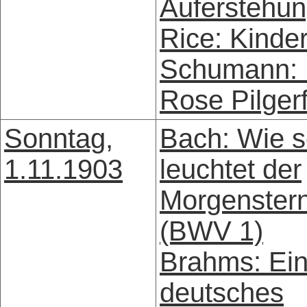
Auferstehu
Rice: Kinde
Schumann: 
Rose Pilgerf
Sonntag,
Bach: Wie 
1.11.1903
leuchtet der
Morgenster
(BWV 1)
Brahms: Ei
deutsches