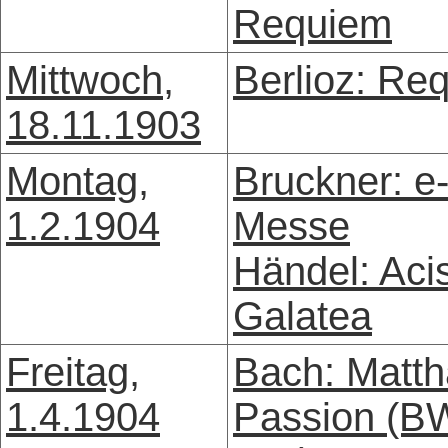
Requiem
Mittwoch,
Berlioz: Re
18.11.1903
Montag,
Bruckner: e-
1.2.1904
Messe
Händel: Aci
Galatea
Freitag,
Bach: Matth
1.4.1904
Passion (B