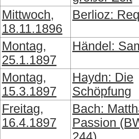
Mittwoch,
Berlioz: Re
18.11.1896
Montag,
Händel: Sa
25.1.1897
Montag,
Haydn: Die
15.3.1897
Schöpfung
Freitag,
Bach: Matth
16.4.1897
Passion (B
244)