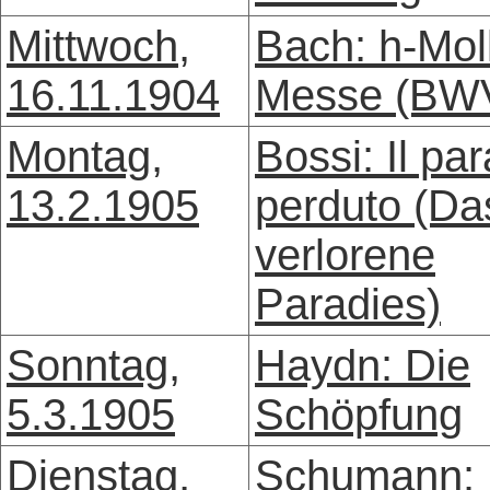
Mittwoch,
Bach: h-Mol
16.11.1904
Messe (BW
Montag,
Bossi: Il pa
13.2.1905
perduto (Da
verlorene
Paradies)
Sonntag,
Haydn: Die
5.3.1905
Schöpfung
Dienstag,
Schumann: