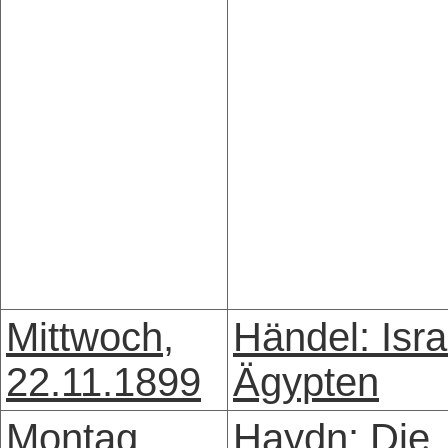
Mittwoch,
Händel: Isra
22.11.1899
Ägypten
Montag,
Haydn: Die