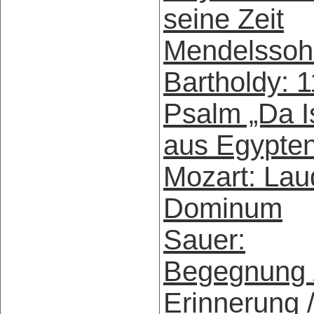
seine Zeit
Mendelssoh
Bartholdy: 1
Psalm „Da I
aus Egypten
Mozart: Lau
Dominum
Sauer:
Begegnung 
Erinnerung 