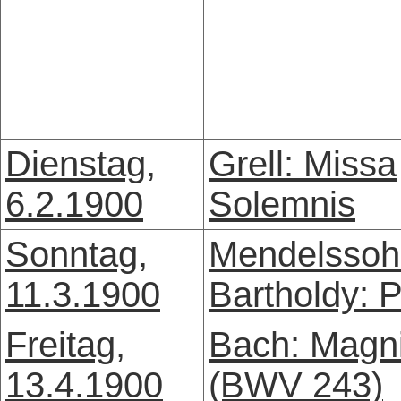
Dienstag,
Grell: Missa
6.2.1900
Solemnis
Sonntag,
Mendelssoh
11.3.1900
Bartholdy: 
Freitag,
Bach: Magni
13.4.1900
(BWV 243)