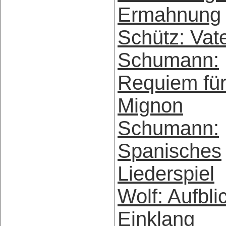
Ermahnung
Schütz: Vat
Schumann:
Requiem fü
Mignon
Schumann:
Spanisches
Liederspiel
Wolf: Aufblic
Einklang