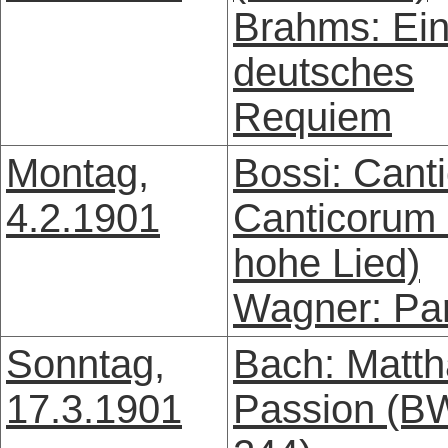
Brahms: Ei
deutsches
Requiem
Montag,
Bossi: Cant
4.2.1901
Canticorum
hohe Lied)
Wagner: Par
Sonntag,
Bach: Matth
17.3.1901
Passion (B