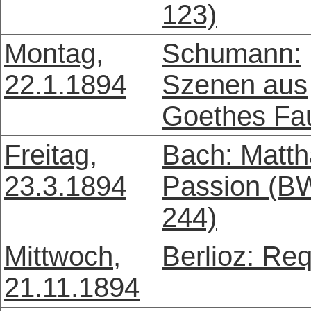
123)
Montag,
Schumann:
22.1.1894
Szenen aus
Goethes Fa
Freitag,
Bach: Matth
23.3.1894
Passion (B
244)
Mittwoch,
Berlioz: Re
21.11.1894