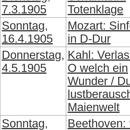
7.3.1905
Totenklage
Sonntag,
Mozart: Sin
16.4.1905
in D-Dur
Donnerstag,
Kahl: Verlas
4.5.1905
O welch ein
Wunder / D
lustberausc
Maienwelt
Sonntag,
Beethoven: 