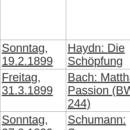
Sonntag,
Haydn: Die
19.2.1899
Schöpfung
Freitag,
Bach: Matth
31.3.1899
Passion (B
244)
Sonntag,
Schumann: