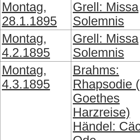
Montag,
Grell: Missa
28.1.1895
Solemnis
Montag,
Grell: Missa
4.2.1895
Solemnis
Montag,
Brahms:
4.3.1895
Rhapsodie 
Goethes
Harzreise)
Händel: Cäci