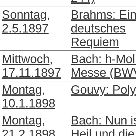
Sonntag,
Brahms: Ei
2.5.1897
deutsches
Requiem
Mittwoch,
Bach: h-Mol
17.11.1897
Messe (BW
Montag,
Gouvy: Pol
10.1.1898
Montag,
Bach: Nun i
21.2.1898
Heil und die