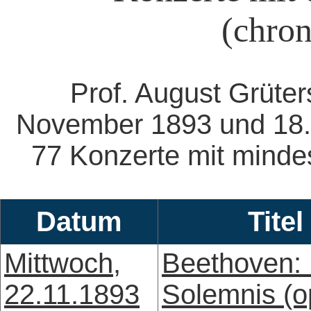
(chron
Prof. August Grüte
November 1893 und 18.
77 Konzerte mit minde
Datum
Titel
Mittwoch,
Beethoven:
22.11.1893
Solemnis (o