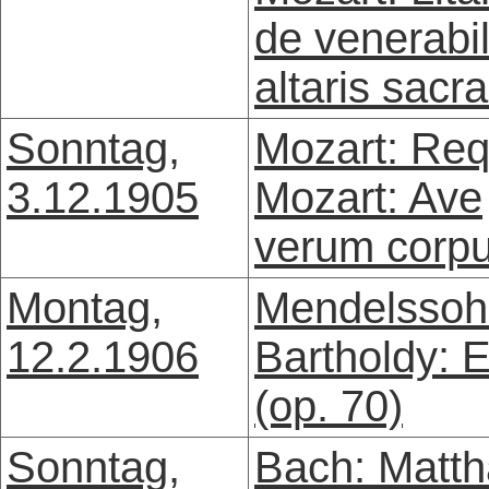
de venerabil
altaris sac
Sonntag,
Mozart: Re
3.12.1905
Mozart: Ave
verum corp
Montag,
Mendelssoh
12.2.1906
Bartholdy: E
(op. 70)
Sonntag,
Bach: Matth