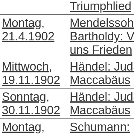
Triumphlied
Montag,
Mendelssoh
21.4.1902
Bartholdy: V
uns Frieden
Mittwoch,
Händel: Jud
19.11.1902
Maccabäus
Sonntag,
Händel: Jud
30.11.1902
Maccabäus
Montag,
Schumann: