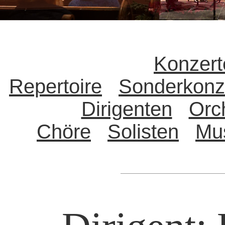
Konzert
Repertoire
Sonderkonz
Dirigenten
Orc
Chöre
Solisten
Mu