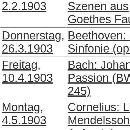
2.2.1903
Szenen aus
Goethes Fa
Donnerstag,
Beethoven: 
26.3.1903
Sinfonie (op
Freitag,
Bach: Joha
10.4.1903
Passion (B
245)
Montag,
Cornelius: 
4.5.1903
Mendelssoh