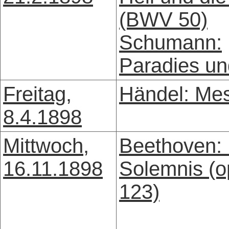
(BWV 50)
Schumann:
Paradies un
Freitag,
Händel: Me
8.4.1898
Mittwoch,
Beethoven:
16.11.1898
Solemnis (o
123)