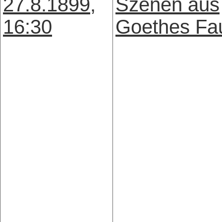
27.8.1899,
Szenen aus
16:30
Goethes Fa