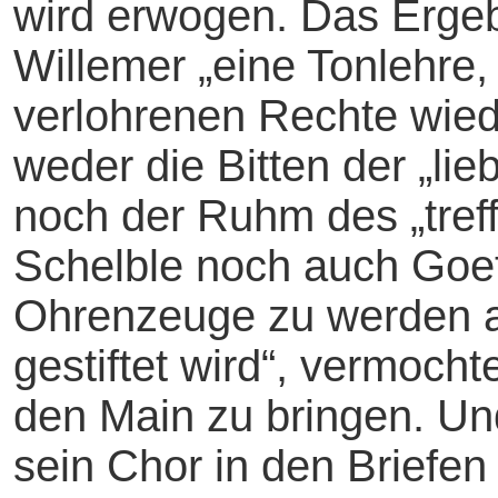
wird erwogen. Das Erge
Willemer „eine Tonlehre,
verlohrenen Rechte wied
weder die Bitten der „li
noch der Ruhm des „tref
Schelble noch auch Goe
Ohrenzeuge zu werden al
gestiftet wird“, vermoch
den Main zu bringen. Un
sein Chor in den Briefen