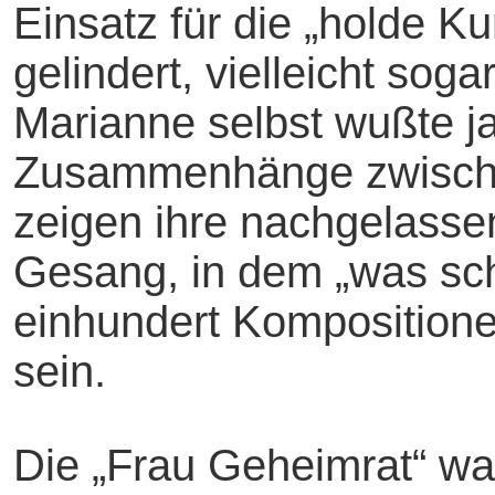
Einsatz für die „holde K
gelindert, vielleicht sog
Marianne selbst wußte j
Zusammenhänge zwische
zeigen ihre nachgelasse
Gesang, in dem „was schm
einhundert Kompositionen
sein.
Die „Frau Geheimrat“ war