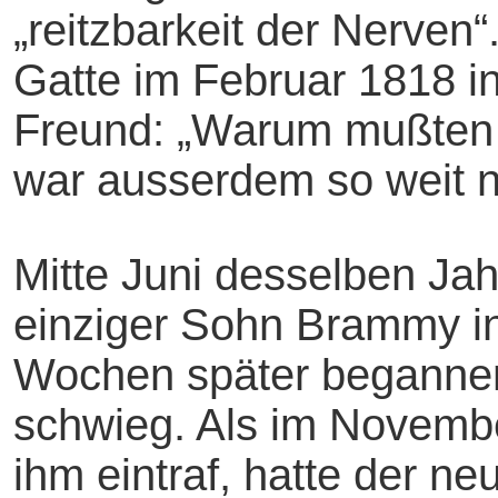
„reitzbarkeit der Nerven“
Gatte im Februar 1818 in
Freund: „Warum mußten w
war ausserdem so weit n
Mitte Juni desselben Jah
einziger Sohn Brammy i
Wochen später begannen
schwieg. Als im November
ihm eintraf, hatte der ne