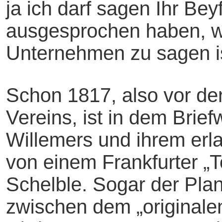
ja ich darf sagen Ihr Be
ausgesprochen haben, w
Unternehmen zu sagen is
Schon 1817, also vor de
Vereins, ist in dem Brie
Willemers und ihrem erl
von einem Frankfurter „T
Schelble. Sogar der Pla
zwischen dem „originale