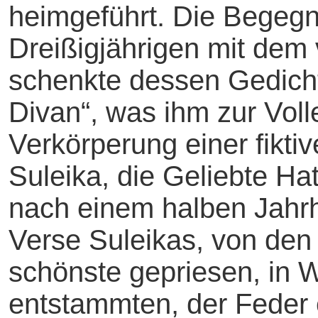
heimgeführt. Die Begeg
Dreißigjährigen mit dem
schenkte dessen Gedicht
Divan“, was ihm zur Voll
Verkörperung einer fikti
Suleika, die Geliebte Ha
nach einem halben Jahrh
Verse Suleikas, von den
schönste gepriesen, in 
entstammten, der Feder e