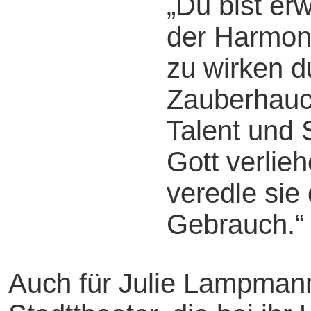
„Du bist er
der Harmon
zu wirken 
Zauberhauc
Talent und 
Gott verlieh
veredle sie
Gebrauch.“
Auch für Julie Lampman