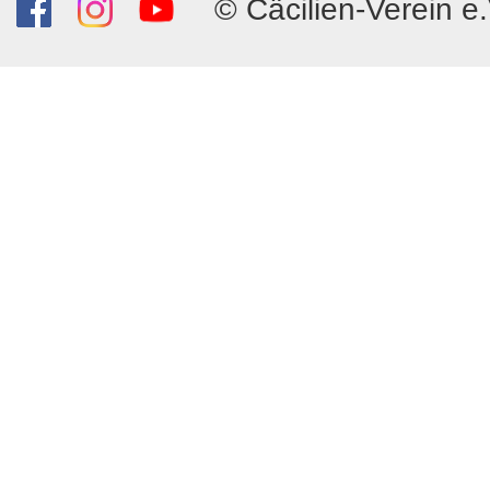
© Cäcilien-Verein e