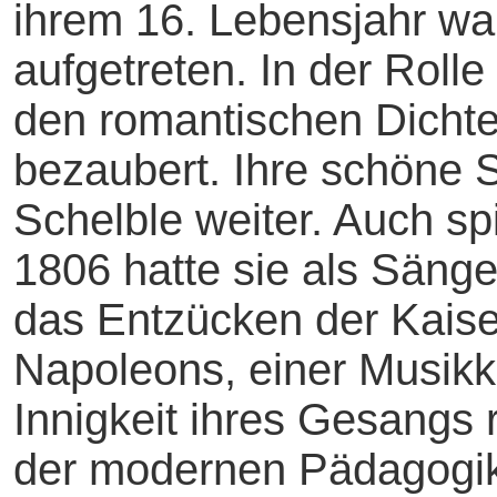
ihrem 16. Lebensjahr war 
aufgetreten. In der Rolle
den romantischen Dicht
bezaubert. Ihre schöne S
Schelble weiter. Auch spi
1806 hatte sie als Sänge
das Entzücken der Kaise
Napoleons, einer Musikke
Innigkeit ihres Gesangs
der modernen Pädagogik