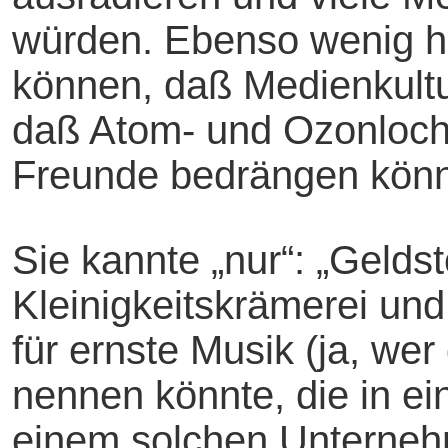
würden. Ebenso wenig hät
können, daß Medienkultur
daß Atom- und Ozonloch-
Freunde bedrängen könn
Sie kannte „nur“: „Geldst
Kleinigkeitskrämerei un
für ernste Musik (ja, we
nennen könnte, die in ei
einem solchen Unterneh