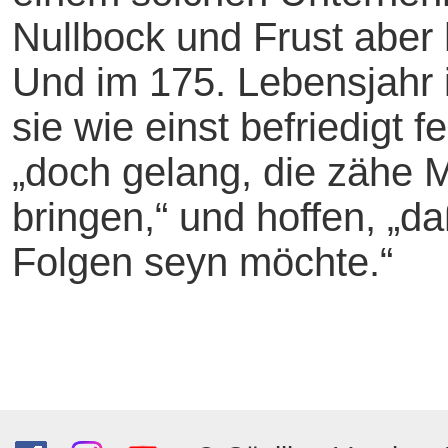
Nullbock und Frust aber
Und im 175. Lebensjahr i
sie wie einst befriedigt f
„doch gelang, die zähe 
bringen,“ und hoffen, „d
Folgen seyn möchte.“