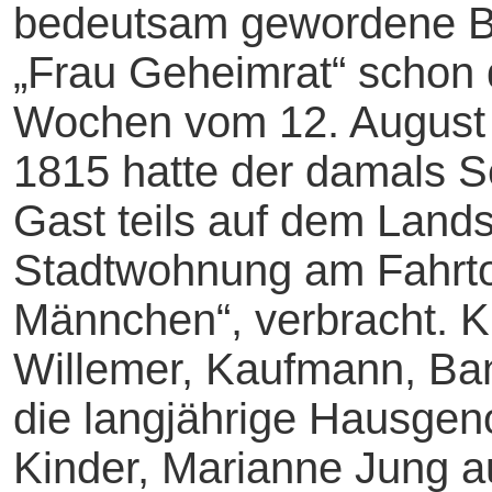
bedeutsam gewordene B
„Frau Geheimrat“ schon d
Wochen vom 12. August 
1815 hatte der damals S
Gast teils auf dem Landsi
Stadtwohnung am Fahrto
Männchen“, verbracht. K
Willemer, Kaufmann, Ban
die langjährige Hausgen
Kinder, Marianne Jung au