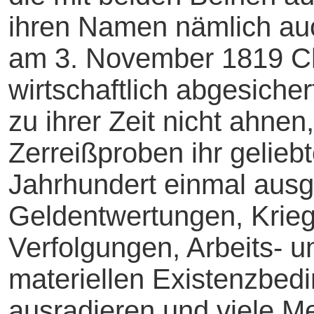
ihren Namen nämlich auc
am 3. November 1819 Ch
wirtschaftlich abgesicher
zu ihrer Zeit nicht ahn
Zerreißproben ihr geliebt
Jahrhundert einmal ausg
Geldentwertungen, Krie
Verfolgungen, Arbeits- u
materiellen Existenzbedi
ausradieren und viele M