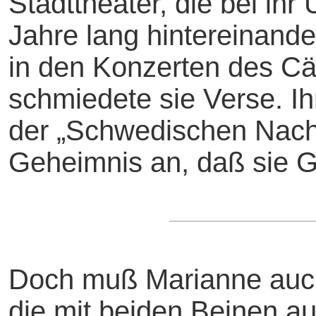
Stadttheater, die bei ihr
Jahre lang hintereinande
in den Konzerten des Cäc
schmiedete sie Verse. I
der „Schwedischen Nachti
Geheimnis an, daß sie G
Doch muß Marianne auch
die mit beiden Beinen au