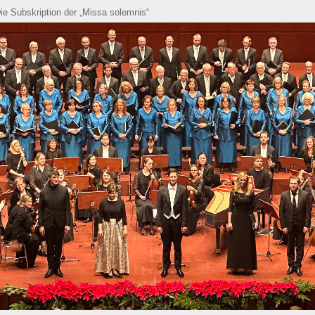
ie Subskription der „Missa solemnis“