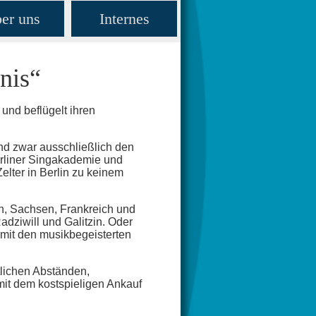
er uns
Internes
nis“
 und beflügelt ihren
nd zwar ausschließlich den
erliner Singakademie und
elter in Berlin zu keinem
n, Sachsen, Frankreich und
ziwill und Galitzin. Oder
 mit den musikbegeisterten
tlichen Abständen,
 mit dem kostspieligen Ankauf