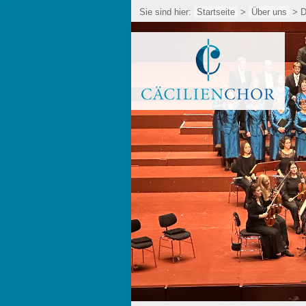
Sie sind hier:
Startseite
>
Über uns
> D