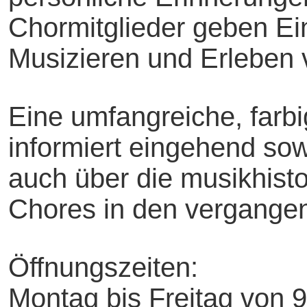
Chormitglieder geben Ei
Musizieren und Erleben 
Eine umfangreiche, farbi
informiert eingehend sow
auch über die musikhist
Chores in den vergange
Öffnungszeiten:
Montag bis Freitag von 9