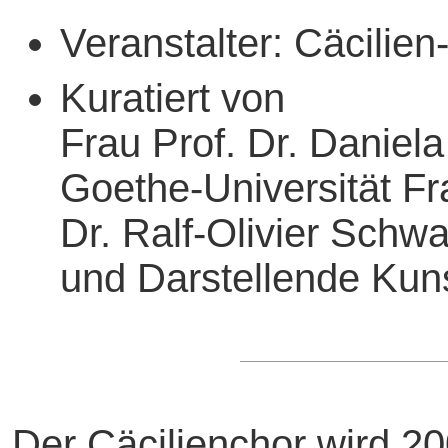
Veranstalter: Cäcilien
Kuratiert von
Frau Prof. Dr. Daniel
Goethe-Universität F
Dr. Ralf-Olivier Schwa
und Darstellende Kun
Der Cäcilienchor wird 20