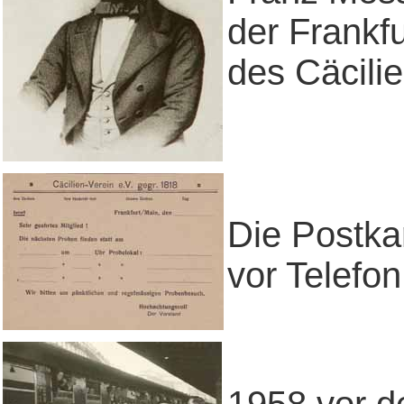
der Frankf
des Cäcili
Die Postk
vor Telefo