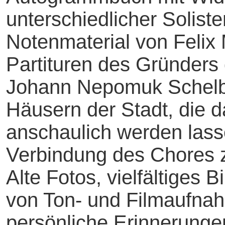
unterschiedlicher Soliste
Notenmaterial von Felix
Partituren des Gründers 
Johann Nepomuk Schelbl
Häusern der Stadt, die d
anschaulich werden lass
Verbindung des Chores z
Alte Fotos, vielfältiges 
von Ton- und Filmaufna
persönliche Erinnerungen