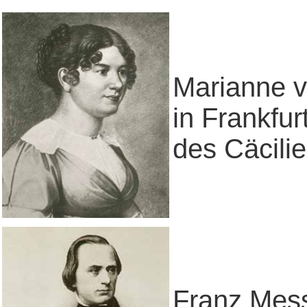
Marianne v
in Frankfur
des Cäcili
Franz Mess