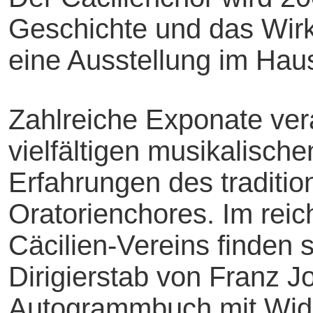
Geschichte und das Wirk
eine Ausstellung im Ha
Zahlreiche Exponate ver
vielfältigen musikalisch
Erfahrungen des traditio
Oratorienchores. Im reic
Cäcilien-Vereins finden 
Dirigierstab von Franz J
Autogrammbuch mit Wi