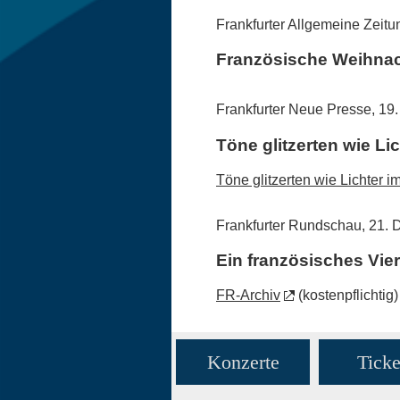
Frankfurter Allgemeine Zeit
Französische Weihnac
Frankfurter Neue Presse, 1
Töne glitzerten wie Li
Töne glitzerten wie Lichter 
Frankfurter Rundschau, 21.
Ein französisches Vi
FR-Archiv
(kostenpflichtig)
Konzerte
Ticke