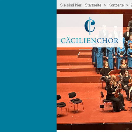
Sie sind hier:
Startseite
>
Konzerte
>