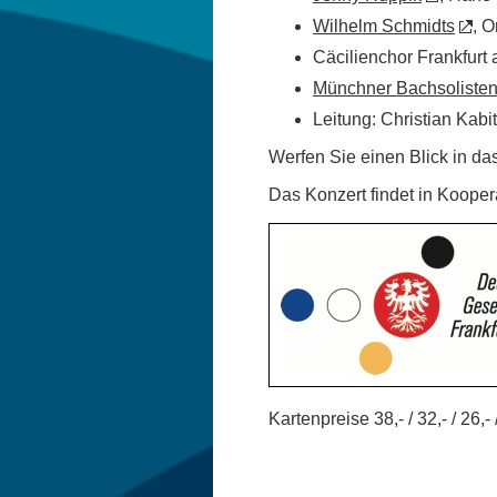
Wilhelm Schmidts
, O
Cäcilienchor Frankfurt
Münchner Bachsoliste
Leitung: Christian Kabi
Werfen Sie einen Blick in da
Das Konzert findet in Koopera
Kartenpreise 38,- / 32,- / 26,- 