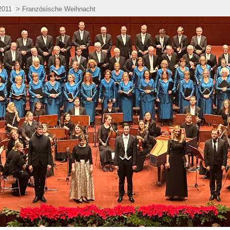
2011
> Französische Weihnacht