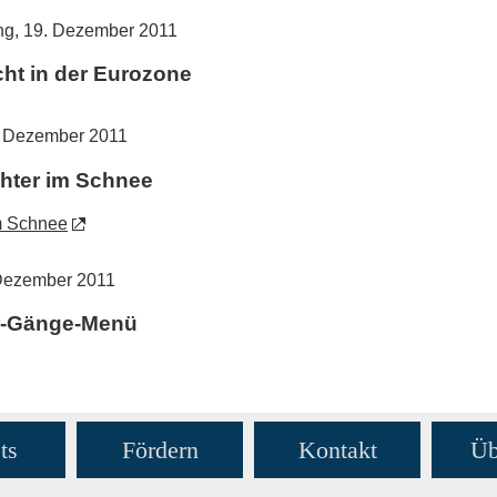
ung, 19. Dezember 2011
ht in der Eurozone
9. Dezember 2011
chter im Schnee
im Schnee
 Dezember 2011
er-Gänge-Menü
ts
Fördern
Kontakt
Üb