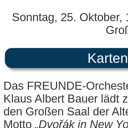
Sonntag, 25. Oktober, 
Gro
Karten
Das FREUNDE-Orchester 
Klaus Albert Bauer lädt 
den Großen Saal der Alt
Motto
„Dvořák in New Yo