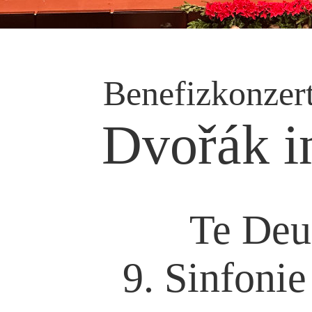
Benefizkonzert
Dvořák i
Te Deu
9. Sinfonie