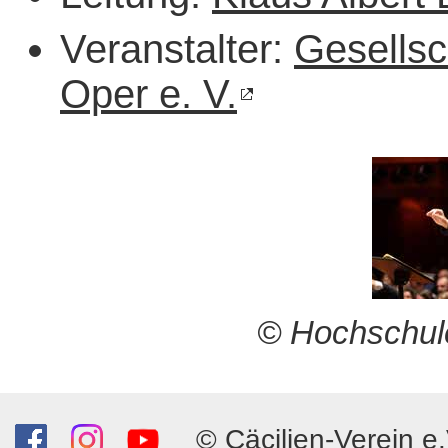
Veranstalter:
Gesellsc
Oper e. V.
© Hochschule
© Cäcilien-Verein e