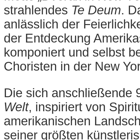
strahlendes
Te Deum
. D
anlässlich der Feierlich
der Entdeckung Amerika
komponiert und selbst be
Choristen in der New York
Die sich anschließende 
Welt
, inspiriert von Spir
amerikanischen Landsch
seiner größten künstleri