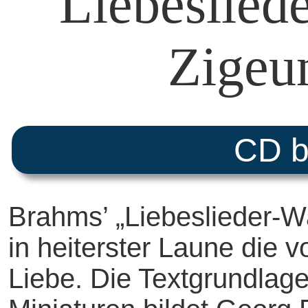
Liebeslied
Zigeun
CD b
Brahms’ „Liebeslieder-Wa
in heiterster Laune die 
Liebe. Die Textgrundlage