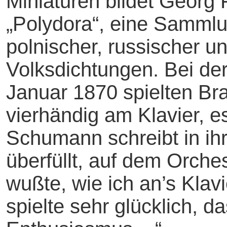
Miniaturen bildet Georg
„Polydora“, eine Sammlu
polnischer, russischer u
Volksdichtungen. Bei der
Januar 1870 spielten B
vierhändig am Klavier, e
Schumann schreibt in ih
überfüllt, auf dem Orch
wußte, wie ich an’s Klav
spielte sehr glücklich,