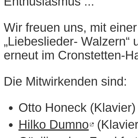
Enthusiasmus ...“
Wir freuen uns, mit eine
„Liebeslieder- Walzern“ 
erneut im Cronstetten-Ha
Die Mitwirkenden sind:
Otto Honeck (Klavier)
Hilko Dumno
(Klavier