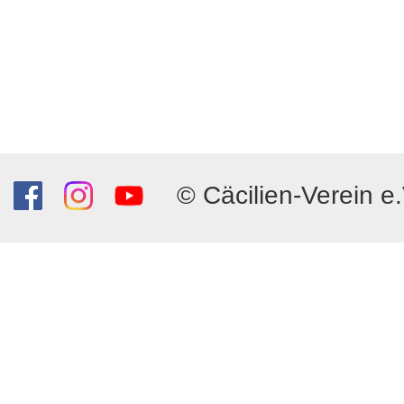
© Cäcilien-Verein e