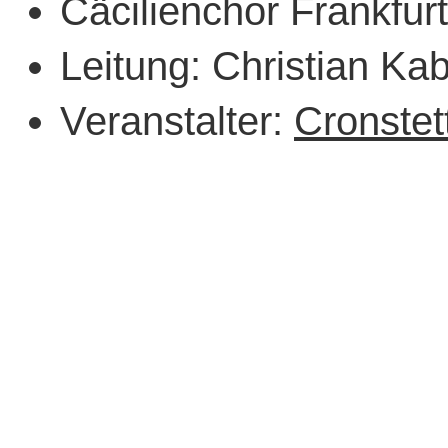
Cäcilienchor Frankfurt
Leitung: Christian Kab
Veranstalter:
Cronste