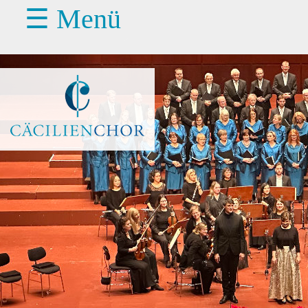
☰ Menü