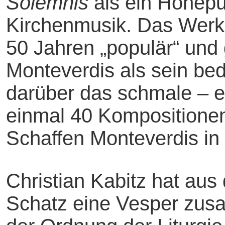
Solemnis
als ein Höhepu
Kirchenmusik. Das Werk 
50 Jahren „populär“ und
Monteverdis als sein bed
darüber das schmale – e
einmal 40 Kompositionen
Schaffen Monteverdis in 
Christian Kabitz hat au
Schatz eine Vesper zusa