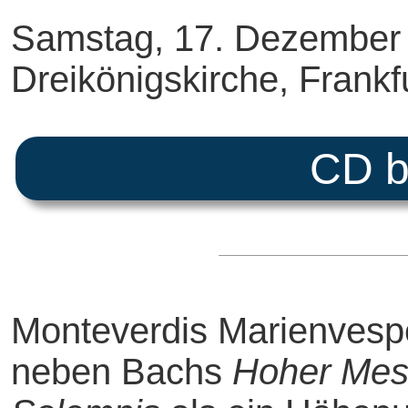
Samstag, 17. Dezember 
Dreikönigskirche, Frankf
CD b
Monteverdis Marienvesper,
neben Bachs
Hoher Me