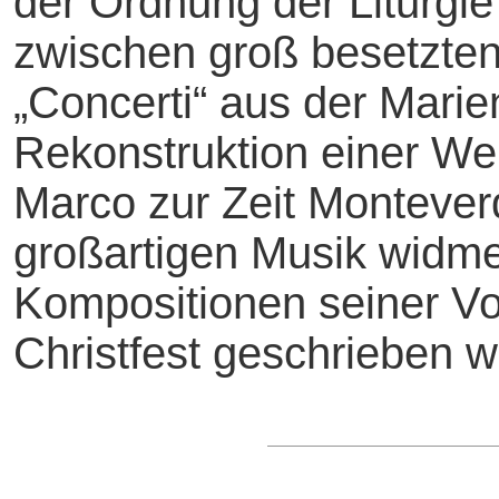
der Ordnung der Liturgie
zwischen groß besetzte
„Concerti“ aus der Marien
Rekonstruktion einer We
Marco zur Zeit Monteverd
großartigen Musik widme
Kompositionen seiner Vor
Christfest geschrieben 