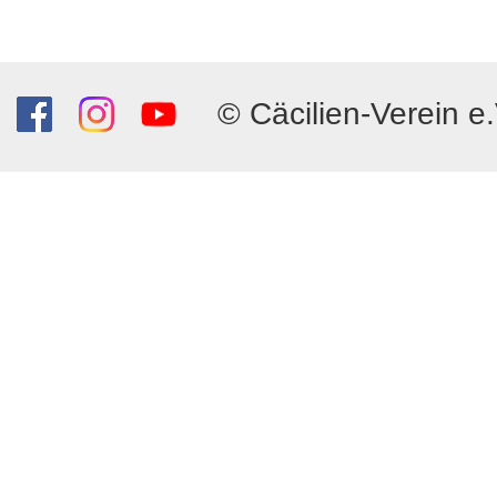
© Cäcilien-Verein e