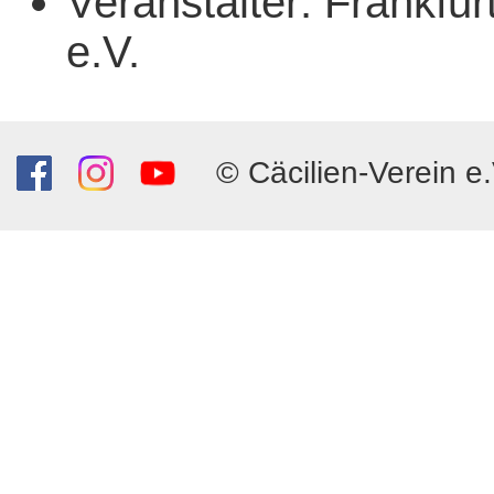
Veranstalter: Frankfu
e.V.
© Cäcilien-Verein e