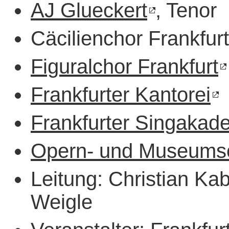
AJ Glueckert
, Tenor
Cäcilienchor Frankfurt
Figuralchor Frankfurt
Frankfurter Kantorei
Frankfurter Singakad
Opern- und Museumso
Leitung: Christian Kab
Weigle