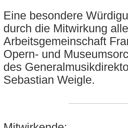
Eine besondere Würdigun
durch die Mitwirkung alle
Arbeitsgemeinschaft Fran
Opern- und Museumsorch
des Generalmusikdirekto
Sebastian Weigle.
Mitwirkende: