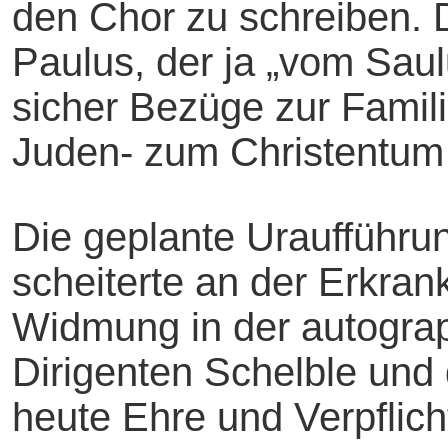
den Chor zu schreiben. D
Paulus, der ja „vom Sau
sicher Bezüge zur Fami
Juden- zum Christentum 
Die geplante Uraufführu
scheiterte an der Erkran
Widmung in der autograp
Dirigenten Schelble und d
heute Ehre und Verpflich