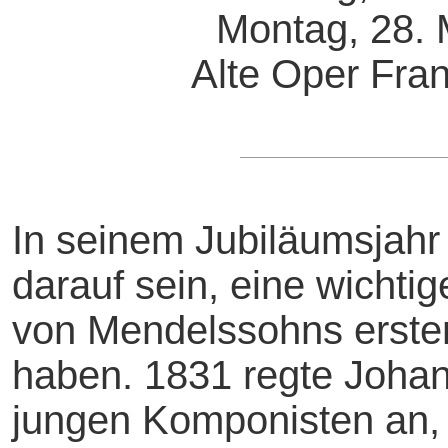
Montag, 28. 
Alte Oper Fran
In seinem Jubiläumsjahr 
darauf sein, eine wichti
von Mendelssohns erstem
haben. 1831 regte Joha
jungen Komponisten an, 