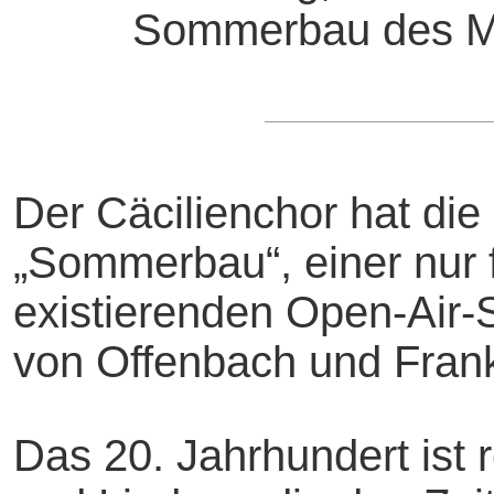
Sommerbau des Mo
Der Cäcilienchor hat di
„Sommerbau“, einer nur 
existierenden Open-Air-S
von Offenbach und Frank
Das 20. Jahrhundert ist