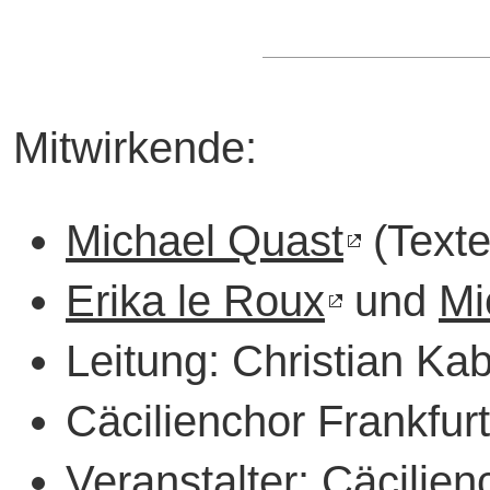
Mitwirkende:
Michael Quast
(Texte
Erika le Roux
und
Mi
Leitung: Christian Kab
Cäcilienchor Frankfurt
Veranstalter: Cäcilien