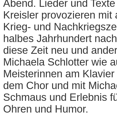
Abend. Lieder und Text
Kreisler provozieren mit
Krieg- und Nachkriegszei
halbes Jahrhundert nach
diese Zeit neu und ande
Michaela Schlotter wie 
Meisterinnen am Klavier
dem Chor und mit Michae
Schmaus und Erlebnis fü
Ohren und Humor.