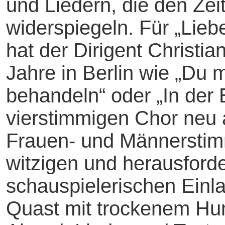
und Liedern, die den Zeit
widerspiegeln. Für „Lie
hat der Dirigent Christi
Jahre in Berlin wie „Du 
behandeln“ oder „In der 
vierstimmigen Chor neu 
Frauen- und Männerstimm
witzigen und herausford
schauspielerischen Einl
Quast mit trockenem Hum