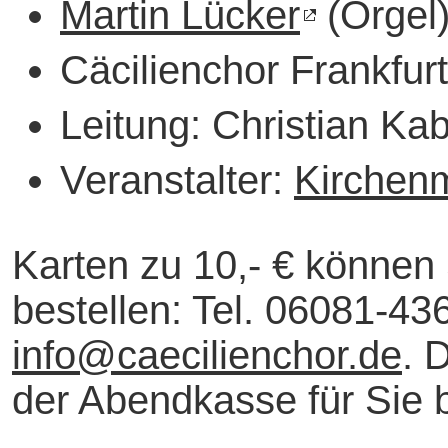
Martin Lücker
(Orgel
Cäcilienchor Frankfurt
Leitung: Christian Kab
Veranstalter:
Kirchen
Karten zu 10,- € können 
bestellen: Tel. 06081-43
info
@
caecilienchor.de
. 
der Abendkasse für Sie b