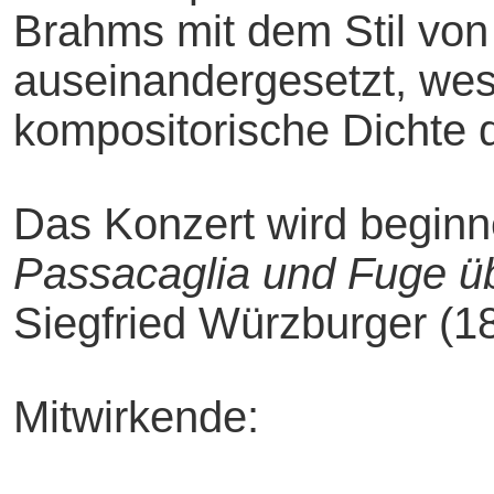
Brahms mit dem Stil vo
auseinandergesetzt, wesh
kompositorische Dichte de
Das Konzert wird begin
Passacaglia und Fuge üb
Siegfried Würzburger (18
Mitwirkende: