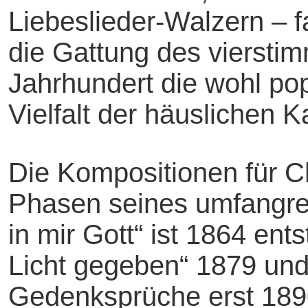
Liebeslieder-Walzern – 
die Gattung des viersti
Jahrhundert die wohl pop
Vielfalt der häuslichen
Die Kompositionen für Ch
Phasen seines umfangre
in mir Gott“ ist 1864 en
Licht gegeben“ 1879 und
Gedenksprüche erst 1890