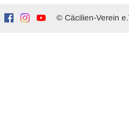
© Cäcilien-Verein e