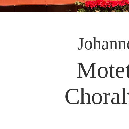
Johann
Motet
Choral