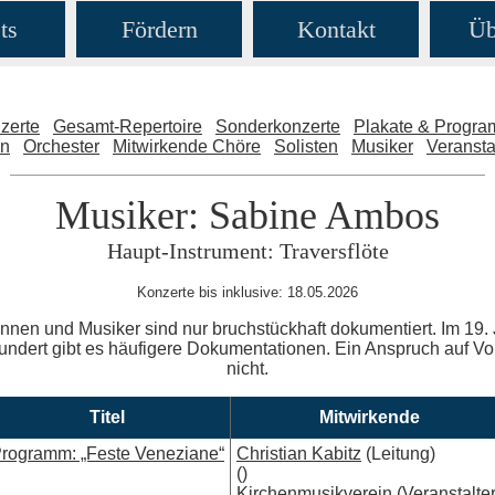
ts
Fördern
Kontakt
Üb
zerte
Gesamt-Repertoire
Sonderkonzerte
Plakate & Progr
en
Orchester
Mitwirkende Chöre
Solisten
Musiker
Veransta
Musiker: Sabine Ambos
Haupt-Instrument: Traversflöte
Konzerte bis inklusive: 18.05.2026
nnen und Musiker sind nur bruchstückhaft dokumentiert. Im 19. 
ndert gibt es häufigere Dokumentationen. Ein Anspruch auf Voll
nicht.
Titel
Mitwirkende
rogramm: „Feste Veneziane“
Christian Kabitz
(Leitung)
()
Kirchenmusikverein
(Veranstalter