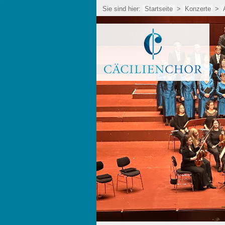
Sie sind hier:
Startseite
>
Konzerte
>