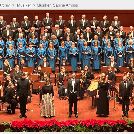
Archiv
>
Musiker
> Musiker: Sabine Ambos