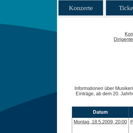
Konzerte
Ticke
Kon
Dirigent
Informationen über Musikeri
Einträge, ab dem 20. Jahrhu
Datum
Montag, 18.5.2009, 20:00
P