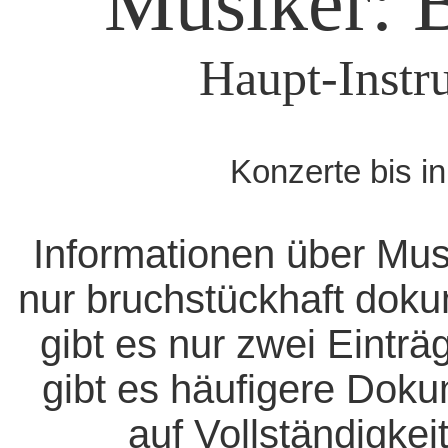
Musiker: 
Haupt-Instru
Konzerte bis i
Informationen über Mus
nur bruchstückhaft doku
gibt es nur zwei Eintr
gibt es häufigere Dok
auf Vollständigkeit