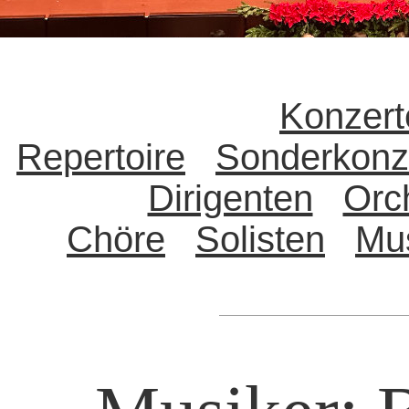
Konzert
Repertoire
Sonderkonz
Dirigenten
Orc
Chöre
Solisten
Mu