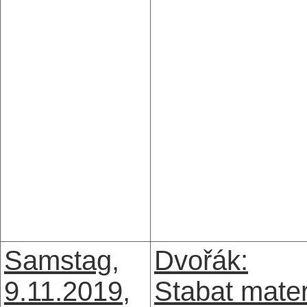
Samstag,
Dvořák:
9.11.2019,
Stabat mate