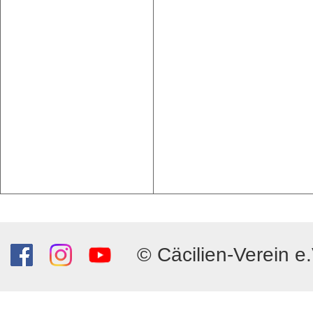
© Cäcilien-Verein e