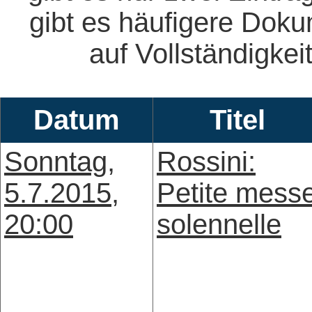
gibt es häufigere Dok
auf Vollständigkeit
Datum
Titel
Sonntag,
Rossini:
5.7.2015,
Petite mess
20:00
solennelle