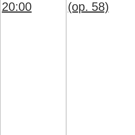
20:00
(op. 58)