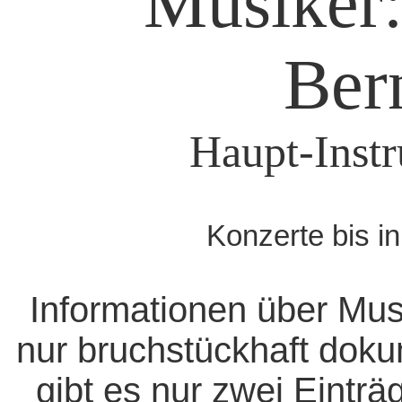
Musiker:
Bern
Haupt-Instr
Konzerte bis i
Informationen über Mus
nur bruchstückhaft doku
gibt es nur zwei Eintr