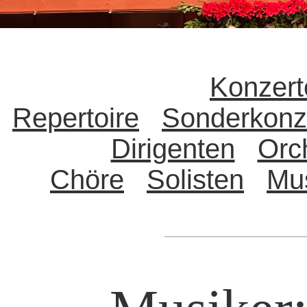
Konzert
Repertoire
Sonderkonz
Dirigenten
Orc
Chöre
Solisten
Mu