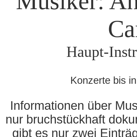
Musiker: A
Ca
Haupt-Inst
Konzerte bis i
Informationen über Mus
nur bruchstückhaft doku
gibt es nur zwei Eintr