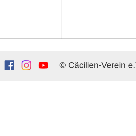
© Cäcilien-Verein e