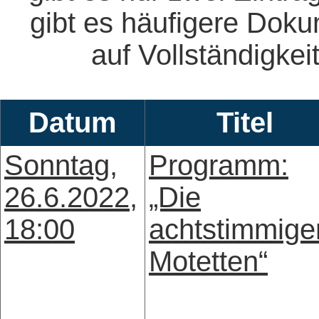
gibt es häufigere Dok
auf Vollständigkeit
Datum
Titel
Sonntag,
Programm:
26.6.2022,
„Die
18:00
achtstimmige
Motetten“