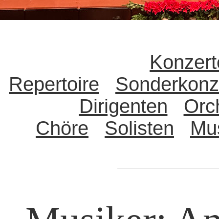
Konzert
Repertoire
Sonderkonz
Dirigenten
Orc
Chöre
Solisten
Mu