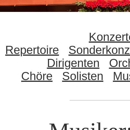
Konzert
Repertoire
Sonderkonz
Dirigenten
Orc
Chöre
Solisten
Mu