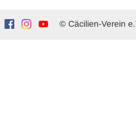
© Cäcilien-Verein e