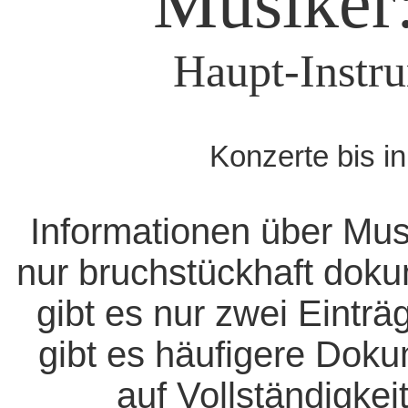
Musiker:
Haupt-Instr
Konzerte bis i
Informationen über Mus
nur bruchstückhaft doku
gibt es nur zwei Eintr
gibt es häufigere Dok
auf Vollständigkeit