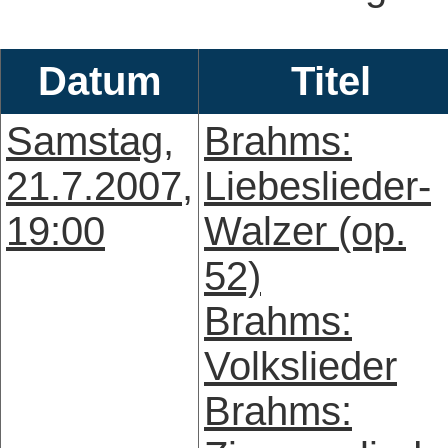
Datum
Titel
Samstag,
Brahms:
21.7.2007,
Liebeslieder-
19:00
Walzer (op.
52)
Brahms:
Volkslieder
Brahms: