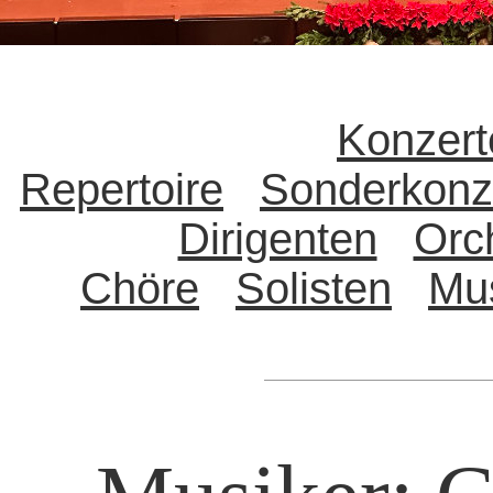
Konzert
Repertoire
Sonderkonz
Dirigenten
Orc
Chöre
Solisten
Mu