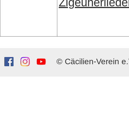
Zigeunerliede
© Cäcilien-Verein e