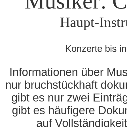
Musiker: C
Haupt-Instr
Konzerte bis i
Informationen über Mus
nur bruchstückhaft doku
gibt es nur zwei Eintr
gibt es häufigere Dok
auf Vollständigkeit