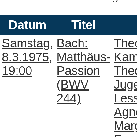
Datum
Titel
Samstag,
Bach:
The
8.3.1975,
Matthäus-
Kam
19:00
Passion
The
(BWV
Jug
244)
Les
Agn
Mar