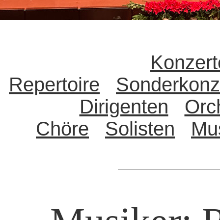
Konzert
Repertoire
Sonderkonz
Dirigenten
Orc
Chöre
Solisten
Mu