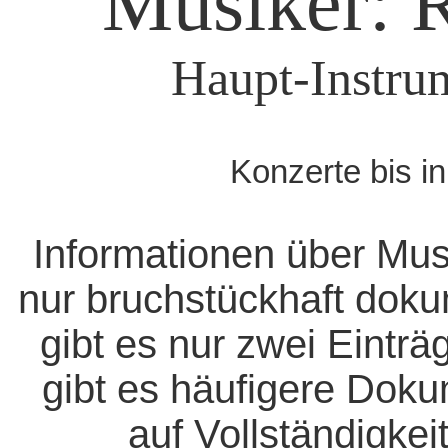
Musiker: R
Haupt-Instrum
Konzerte bis i
Informationen über Mus
nur bruchstückhaft doku
gibt es nur zwei Eintr
gibt es häufigere Dok
auf Vollständigkeit