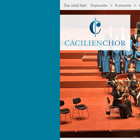
Sie sind hier:
Startseite
>
Konzerte
>