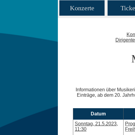
Konzerte
Ticke
Kon
Dirigent
Informationen über Musikeri
Einträge, ab dem 20. Jahrhu
Datum
Sonntag, 21.5.2023,
Prog
11:30
Frei