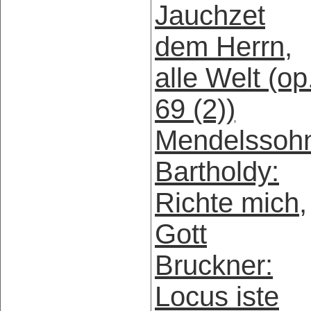
Jauchzet
dem Herrn,
alle Welt (op
69 (2))
Mendelssoh
Bartholdy:
Richte mich,
Gott
Bruckner:
Locus iste