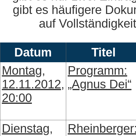
gibt es häufigere Dok
auf Vollständigkeit
Datum
Titel
Montag,
Programm:
12.11.2012,
„Agnus Dei“
20:00
Dienstag,
Rheinberger