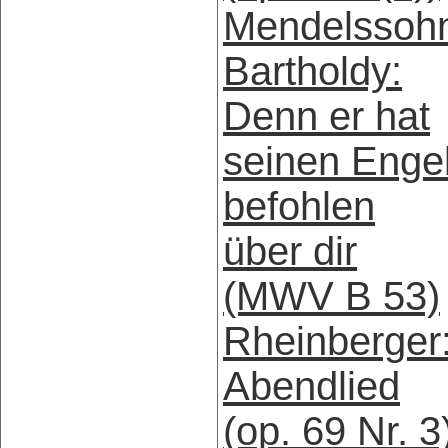
Mendelssoh
Bartholdy:
Denn er hat
seinen Enge
befohlen
über dir
(MWV B 53)
Rheinberger
Abendlied
(op. 69 Nr. 3