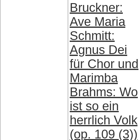
Bruckner:
Ave Maria
Schmitt:
Agnus Dei
für Chor und
Marimba
Brahms: Wo
ist so ein
herrlich Volk
(op. 109 (3))