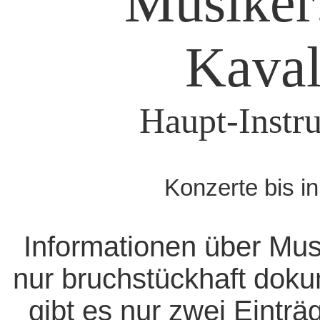
Musiker
Kaval
Haupt-Instr
Konzerte bis i
Informationen über Mus
nur bruchstückhaft doku
gibt es nur zwei Eintr