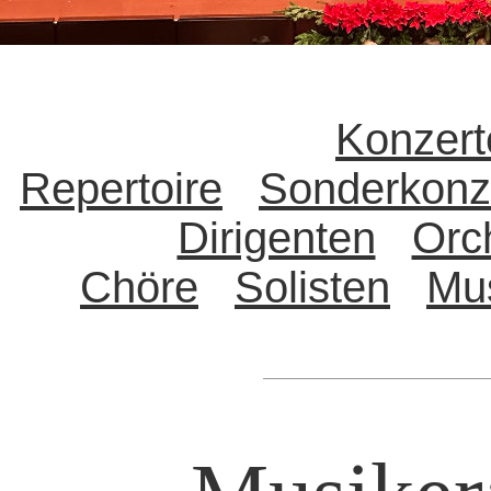
Konzert
Repertoire
Sonderkonz
Dirigenten
Orc
Chöre
Solisten
Mu