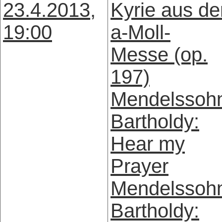
23.4.2013,
Kyrie aus de
19:00
a-Moll-
Messe (op.
197)
Mendelssoh
Bartholdy:
Hear my
Prayer
Mendelssoh
Bartholdy: