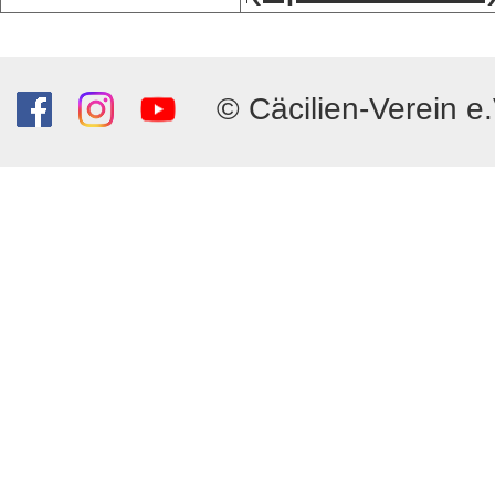
© Cäcilien-Verein e