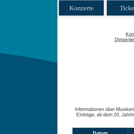
Konzerte
Ticke
Kon
Dirigent
Informationen über Musikeri
Einträge, ab dem 20. Jahrhu
Datum