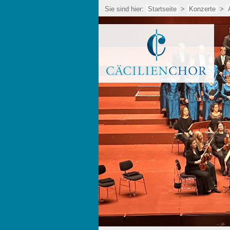
Sie sind hier:
Startseite
>
Konzerte
>