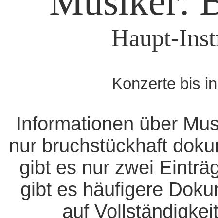
Musiker: 
Haupt-Inst
Konzerte bis i
Informationen über Mus
nur bruchstückhaft doku
gibt es nur zwei Eintr
gibt es häufigere Dok
auf Vollständigkeit