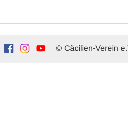
© Cäcilien-Verein e