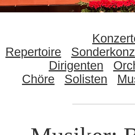
Konzert
Repertoire
Sonderkonz
Dirigenten
Orc
Chöre
Solisten
Mu