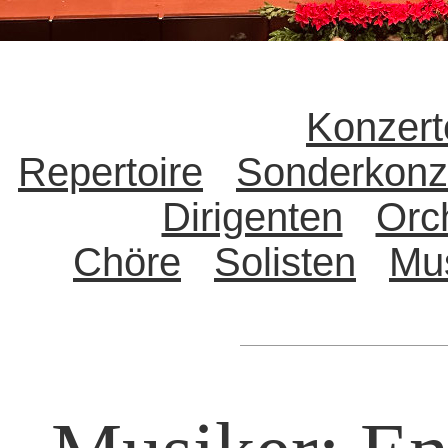
Konzert
Repertoire
Sonderkonz
Dirigenten
Orc
Chöre
Solisten
Mu