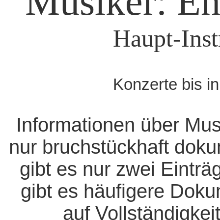
Musiker: En
Haupt-Inst
Konzerte bis i
Informationen über Mus
nur bruchstückhaft doku
gibt es nur zwei Eintr
gibt es häufigere Dok
auf Vollständigkeit