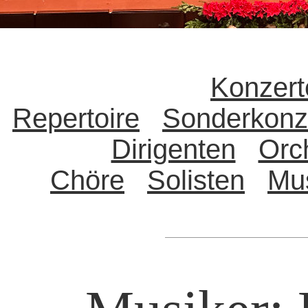
Konzert
Repertoire
Sonderkonz
Dirigenten
Orc
Chöre
Solisten
Mu