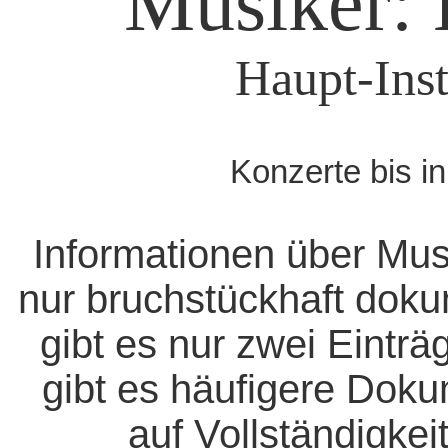
Musiker: 
Haupt-Inst
Konzerte bis i
Informationen über Mus
nur bruchstückhaft doku
gibt es nur zwei Eintr
gibt es häufigere Dok
auf Vollständigkeit