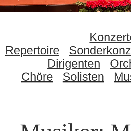
Konzert
Repertoire
Sonderkonz
Dirigenten
Orc
Chöre
Solisten
Mu