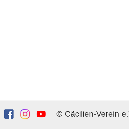
© Cäcilien-Verein e