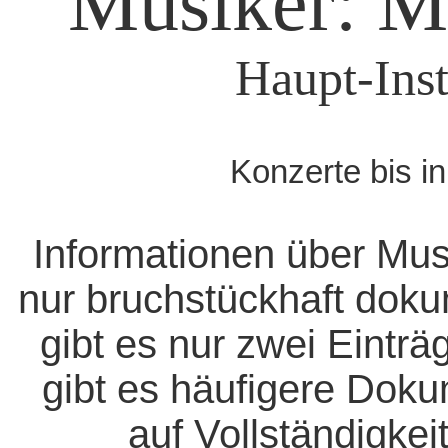
Musiker: Ma
Haupt-Inst
Konzerte bis i
Informationen über Mus
nur bruchstückhaft doku
gibt es nur zwei Eintr
gibt es häufigere Dok
auf Vollständigkeit