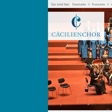
Sie sind hier:
Startseite
>
Konzerte
>