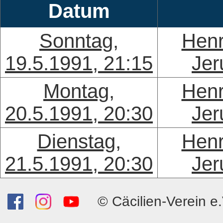
Datum
Sonntag,
Henr
19.5.1991, 21:15
Jer
Montag,
Henr
20.5.1991, 20:30
Jer
Dienstag,
Henr
21.5.1991, 20:30
Jer
© Cäcilien-Verein e