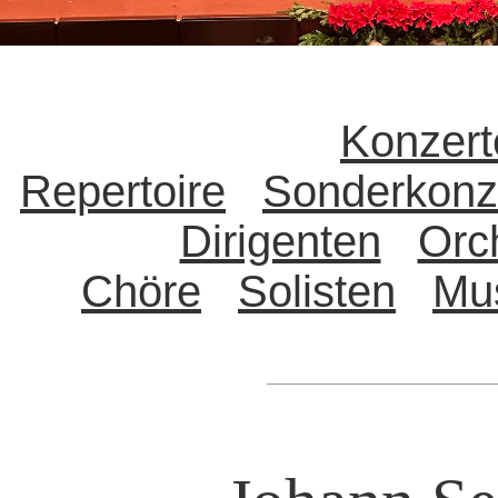
Konzert
Repertoire
Sonderkonz
Dirigenten
Orc
Chöre
Solisten
Mu