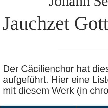
Johann Se
Jauchzet Gott
Der Cäcilienchor hat di
aufgeführt. Hier eine Li
mit diesem Werk (in chro