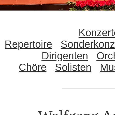
Konzert
Repertoire
Sonderkonz
Dirigenten
Orc
Chöre
Solisten
Mu