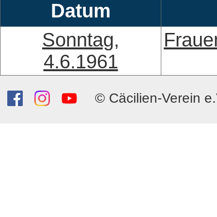
Datum
Sonntag,
Fraue
4.6.1961
© Cäcilien-Verein e