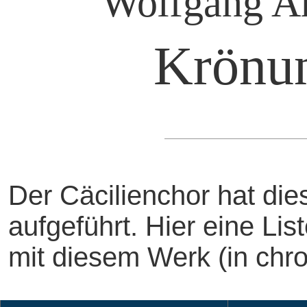
Wolfgang A
Krönu
Der Cäcilienchor hat di
aufgeführt. Hier eine Li
mit diesem Werk (in chro