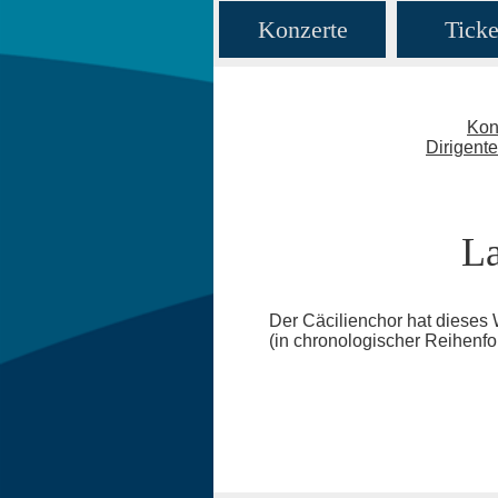
Konzerte
Ticke
Kon
Dirigent
La
Der Cäcilienchor hat dieses 
(in chronologischer Reihenfo