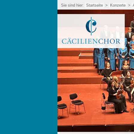
Sie sind hier:
Startseite
>
Konzerte
>