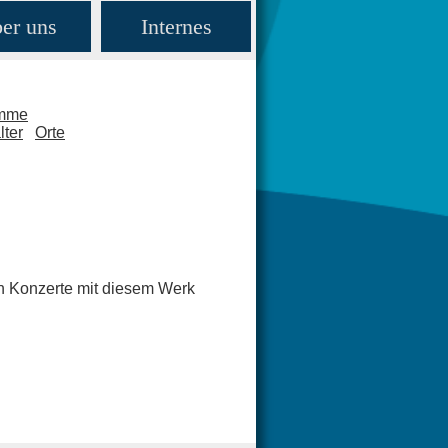
er uns
Internes
amme
lter
Orte
en Konzerte mit diesem Werk