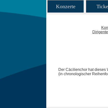
Konzerte
Ticke
Kon
Dirigent
Der Cäcilienchor hat dieses 
(in chronologischer Reihenfo