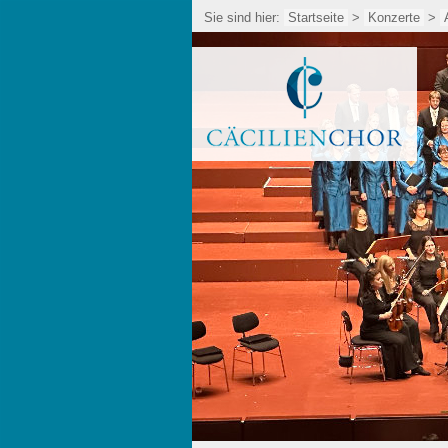
Sie sind hier:
Startseite
>
Konzerte
>