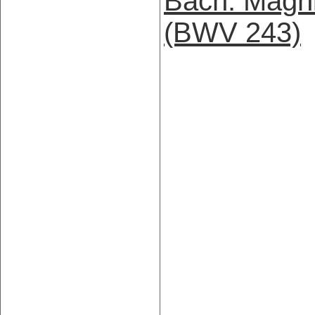
Bach: Magni
(BWV 243)