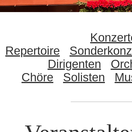
Konzert
Repertoire
Sonderkonz
Dirigenten
Orc
Chöre
Solisten
Mu