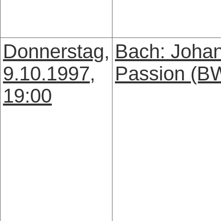
Donnerstag,
Bach: Joha
9.10.1997,
Passion (B
19:00