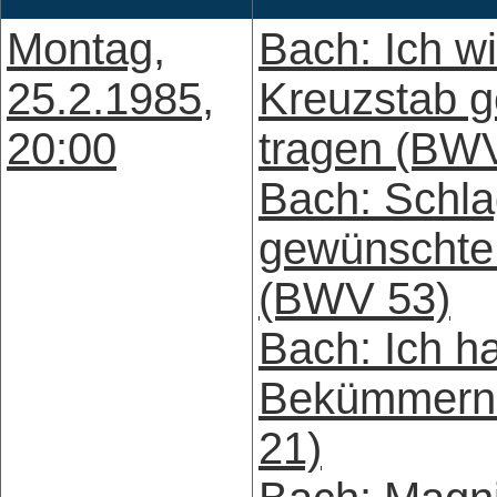
Montag,
Bach: Ich wi
25.2.1985,
Kreuzstab g
20:00
tragen (BW
Bach: Schla
gewünschte
(BWV 53)
Bach: Ich ha
Bekümmern
21)