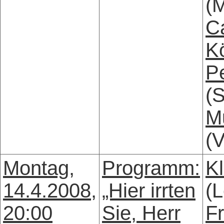
(
C
K
Pe
(
M
(V
Montag,
Programm:
Kl
14.4.2008,
„Hier irrten
(L
20:00
Sie, Herr
Fr