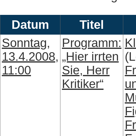
Datum
Titel
Sonntag,
Programm:
Kl
13.4.2008,
„Hier irrten
(L
11:00
Sie, Herr
Fr
Kritiker“
u
M
Fi
Fr