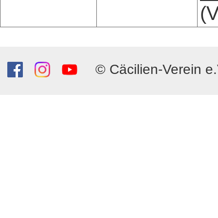
(V
© Cäcilien-Verein e