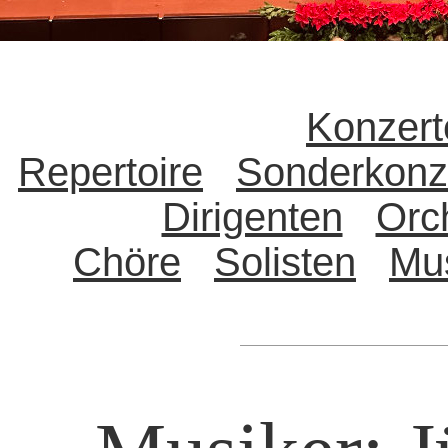
Konzert
Repertoire
Sonderkonz
Dirigenten
Orc
Chöre
Solisten
Mu