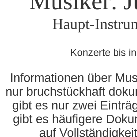
Musiker: J
Haupt-Instru
Konzerte bis i
Informationen über Mus
nur bruchstückhaft doku
gibt es nur zwei Eintr
gibt es häufigere Dok
auf Vollständigkeit