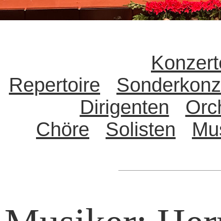
Konzert
Repertoire
Sonderkonz
Dirigenten
Orc
Chöre
Solisten
Mu