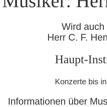
Musiker: Herr
Wird auch 
Herr C. F. He
Haupt-Inst
Konzerte bis i
Informationen über Mus