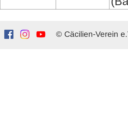
(Ba
© Cäcilien-Verein e