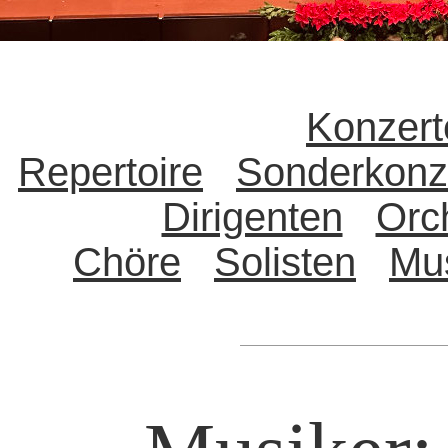
Konzert
Repertoire
Sonderkonz
Dirigenten
Orc
Chöre
Solisten
Mu