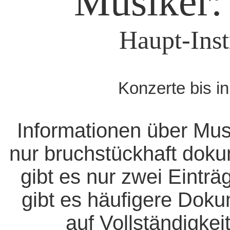
Musiker:
Haupt-Inst
Konzerte bis i
Informationen über Mus
nur bruchstückhaft doku
gibt es nur zwei Eintr
gibt es häufigere Dok
auf Vollständigkeit