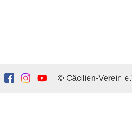
© Cäcilien-Verein e