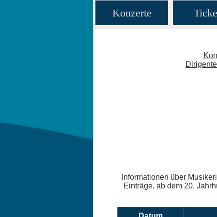
Konzerte
Ticke
Kon
Dirigent
Informationen über Musikeri
Einträge, ab dem 20. Jahrhu
Datum