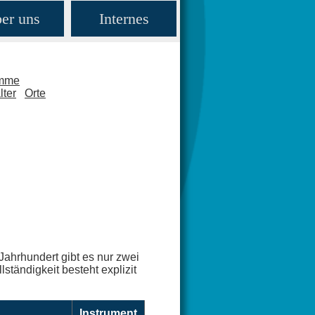
er uns
Internes
amme
lter
Orte
Jahrhundert gibt es nur zwei
ständigkeit besteht explizit
Instrument