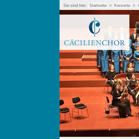
Sie sind hier:
Startseite
>
Konzerte
>