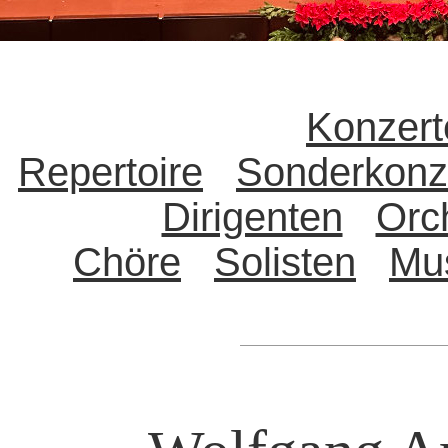
Konzert
Repertoire
Sonderkonz
Dirigenten
Orc
Chöre
Solisten
Mu