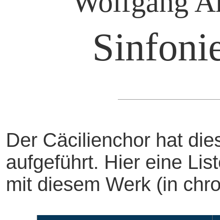
Wolfgang A
Sinfoni
Der Cäcilienchor hat di
aufgeführt. Hier eine Li
mit diesem Werk (in chro